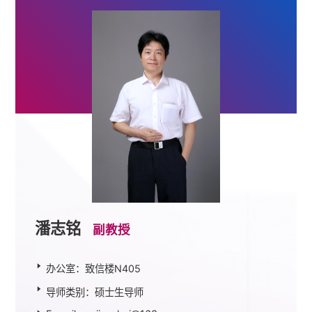
潘志铭
副教授
办公室：致信楼N405
导师类别：硕士生导师