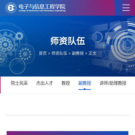
师资队伍
首页
>
师资队伍
>
副教授
> 正文
院士风采
杰出人才
教授
副教授
讲师/助理教授