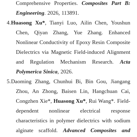
Comprehensive Properties.
Composites Part B:
Engineering
. 2026, 113891.
4.
Huasong Xu*
, Tianyi Luo, Ailin Chen, Youshun
Chen, Qiyan Zhang, Yue Zhang.
Enhanced
Nonlinear Conductivity of Epoxy Resin Composite
Dielectrics via Magnetic Field-induced Alignment
and Regulation Mechanism Research.
Acta
Polymerica Sinica
, 2026.
5.Daoming Zhang, Chunhui Bi, Bin Gou, Jiangang
Zhou, An Zhong, Baisen Lin, Hangchuan Cai,
Congzhen Xie*,
Huasong Xu*
, Rui Wang*. Field-
dependent nonlinear electrical response
characteristics in polymer dielectrics with sodium
alginate scaffold.
Advanced Composites and