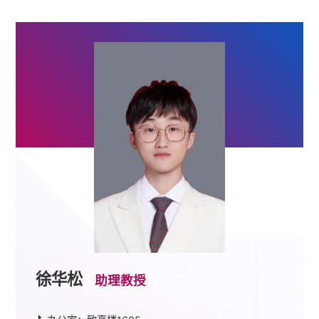
徐华松
助理教授