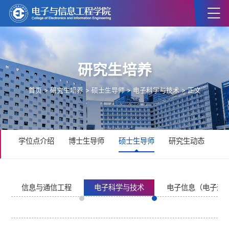
研究生培养
首页
>
研究生培养
>
硕士生导师
>
电子科学与技术
> 正文
学位点介绍
博士生导师
硕士生导师
研究生动态
研
信息与通信工程
电子科学与技术
电子信息（电子通