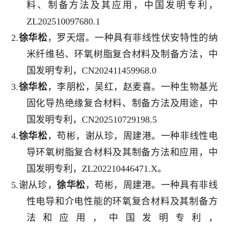
料、制备方法及其应用，中国发明专利，
ZL202510097680.1
2.
徐华松
，罗天熠。一种具有非线性伏安特性的纳
米纤维毡、环氧树脂复合材料及制备方法，中
国发明专利，CN202411459968.0
3.
徐华松
，李朋松，吴红，赵麦喜。一种生物基光
固化导热绝缘复合材料、制备方法及用途，中
国发明专利，CN202510729198.5
4.
徐华松
，苟彬，谢从珍，周建港。一种非线性电
导环氧树脂复合材料及其制备方法和应用，中
国发明专利，ZL202210446471.X。
5.谢从珍，
徐华松
，苟彬，周建港。一种具有非线
性电导和介电性能的环氧复合材料及其制备方
法和应用，中国发明专利，