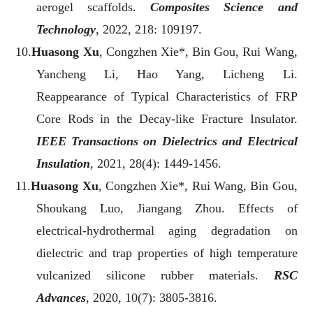
aerogel scaffolds.
Composites Science and
Technology
, 2022, 218: 109197.
10.
Huasong Xu
, Congzhen Xie*, Bin Gou, Rui Wang,
Yancheng Li, Hao Yang, Licheng Li.
Reappearance of Typical Characteristics of FRP
Core Rods in the Decay-like Fracture Insulator.
IEEE Transactions on Dielectrics and Electrical
Insulation
, 2021, 28(4): 1449-1456.
11.
Huasong Xu
, Congzhen Xie*, Rui Wang, Bin Gou,
Shoukang Luo, Jiangang Zhou. Effects of
electrical-hydrothermal aging degradation on
dielectric and trap properties of high temperature
vulcanized silicone rubber materials.
RSC
Advances
, 2020, 10(7): 3805-3816.