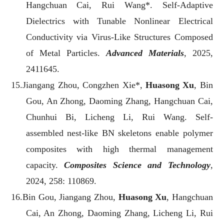
Hangchuan Cai,
Rui Wang*.
Self-Adaptive
Dielectrics with Tunable Nonlinear Electrical
Conductivity via Virus-Like Structures Composed
of Metal Particles.
Advanced Materials
,
2025,
2411645.
15.Jiangang Zhou, Congzhen Xie*,
Huasong Xu
, Bin
Gou, An Zhong,
Daoming Zhang, Hangchuan Cai,
Chunhui Bi, Licheng Li, Rui Wang. Self-
assembled nest-like BN skeletons enable polymer
composites with high thermal management
capacity.
Composites Science and Technology
,
2024, 258: 110869.
16.Bin Gou, Jiangang Zhou,
Huasong Xu
, Hangchuan
Cai, An Zhong, Daoming Zhang, Licheng Li, Rui