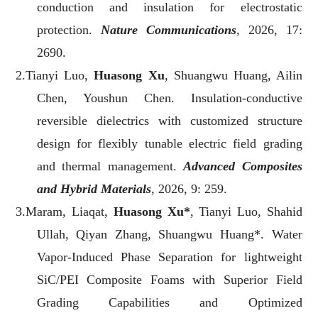
conduction and insulation for electrostatic
protection.
Nature Communications
, 2026, 17:
2690.
2.Tianyi Luo,
Huasong Xu
, Shuangwu Huang, Ailin
Chen, Youshun Chen. Insulation-conductive
reversible dielectrics with customized structure
design for flexibly tunable electric field grading
and thermal management.
Advanced Composites
and Hybrid Materials
, 2026, 9: 259.
3.Maram, Liaqat,
Huasong Xu*
, Tianyi Luo, Shahid
Ullah, Qiyan Zhang, Shuangwu Huang*. Water
Vapor-Induced Phase Separation for lightweight
SiC/PEI Composite Foams with Superior Field
Grading Capabilities and Optimized