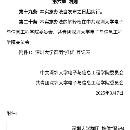
第六章 附则
第十
九
条
本实施办法自发布之日起实行。
第
二十
条
本实施办法的解释权在中共
深圳大学
电子
与信息工程学院委员会、共青团
深圳大学
电子与信息工程
学院委员会。
附件1：
深圳大学
群团
“推优”登记表
中共
深圳大学
电子与信息工程学院委员会
共青团
深圳大学
电子与信息工程学院委员会
202
5
年
3
月
7
日
附件
1
深圳大学
群团
“推优”登记表