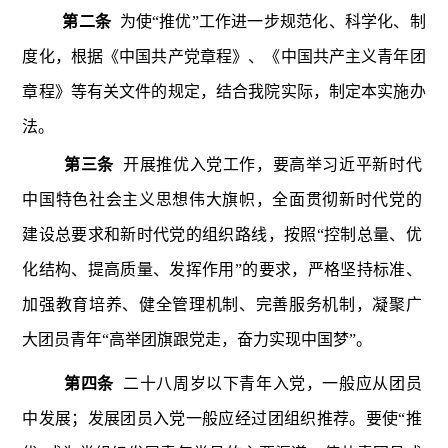
第二条
为使“推优”工作进一步规范化、科学化、制
度化，根据《中国共产党章程》、《中国共产主义青年团
章程》等有关文件的规定，结合我
院
实际，制定本实施办
法。
第三条
开展推优入党工作，要高举习近平新时代
中国特色社会主义思想伟大旗帜，全面贯彻新时代党的
建设总要求和新时代党的组织路线，
按照“控制总量、优
化结构、提高质量、发挥作用”的要求，严格坚持标准、
加强教育培养、健全管理机制、完善服务机制，凝聚广
大团员青年“高举团旗跟党走，奋力实现中国梦”。
第四条
二十八周岁以下青年入党，一般应从团员
中发展；发展团员入党一般应经过团组织推荐。要使“推