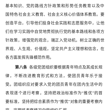
基本知识、
党的路线方针政策和形势任务教育以及中
国特色社会主义
教育、社会主义核心价值体系教育。要
创造平台，引导他们
投身社会实践和志愿服务中，让他
们在学习实践中
自觉地贯
彻执行党的基本路线和各项方
针政策，增强党的观念，端正
入党动机，树立正确的世
界观、人生观、价值观，坚定共产
主义理想和信念，在
各方面发挥先锋模范作
用。
第八条
各级党团组织要根据青年特点及其成长规
律，
不断改进教育形式和方法，使团员青年乐于接
受。团组织应
对要求入党的团员青年在团内生活中的
表现逐个
进行考察，
坚持把政治标准作为“推优”的首
要标准，坚持把综合素质
作为“推优”对象的重要考察内