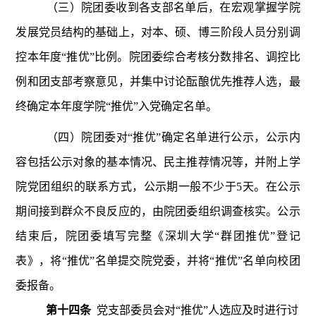
（三）院团委收到各支部名单后，在宏观掌握学院
发展党员结构的基础上，对本、硕、博三阶段人员分别调
控本年度“推优”比例。院团委综合考核分数排名、调控比
例和团支部考察意见，并集中讨论酝酿优先推荐人选，最
终确定本年度学院“推优”入党确定名单。
（四）院团委对“推优”确定名单进行公示，公示内
容包括公示对象的基本情况、民主推荐情况等，并附上学
院党团组织的联系方式，公示期一般不少于
5天。在公示
期间接到群众不良反应的，由院团委组织调查核实。公示
结束后，院团委填写完整
《深圳大学“
群团
推优”登记
表》
，将“推优”名单提交院党委，并将“推优”名单向校团
委报备。
第十
四
条
党支部委员会对“推优”人选应及时进行讨