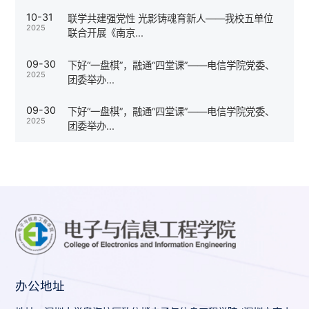
10-31
联学共建强党性 光影铸魂育新人——我校五单位
2025
联合开展《南京...
09-30
下好“一盘棋”，融通“四堂课”——电信学院党委、
2025
团委举办...
09-30
下好“一盘棋”，融通“四堂课”——电信学院党委、
2025
团委举办...
办公地址