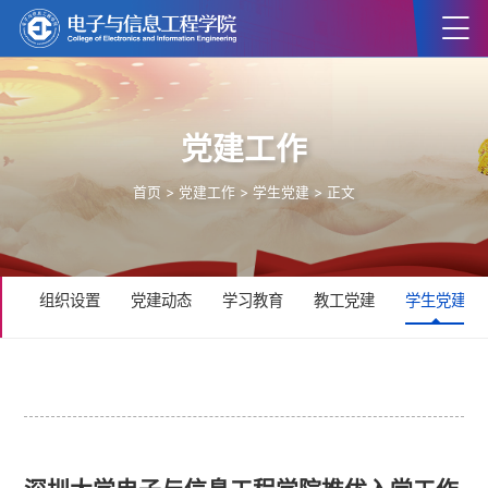
党建工作
首页
>
党建工作
>
学生党建
> 正文
组织设置
党建动态
学习教育
教工党建
学生党建