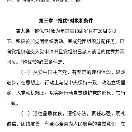
容，定期将考察情况向党组
织汇报。
第三章 “推优”对象和条件
第
九
条
“推优”对象为年龄
满
18周岁且
在28周岁以
下、积极参加党团组织活动、完成党团组织分配任务，
已
向党组织递交入党申请书且党组织已派人谈话的
优秀共青
团员。“推优”的必需条件是：
（一）热爱中国共产党，有坚定的理想信念，思想
进步，在思想上、行动上与党中央保持一致，政治立场坚
定，入党动机端正。以实际行动自觉维护党的形象，言行
一致。
（二）道德品质优良，遵纪守法，责任心强，明礼
诚信，团结友善，有全心全意为人民服务的自觉意识，在