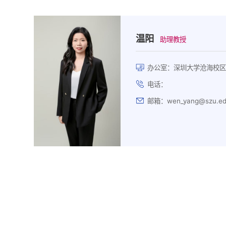
温阳
助理教授
办公室：深圳大学沧海校区
电话：
邮箱：wen_yang@szu.ed