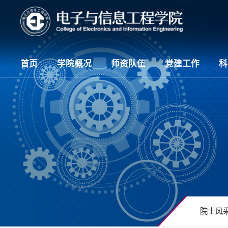
首页
学院概况
师资队伍
党建工作
科
院士风