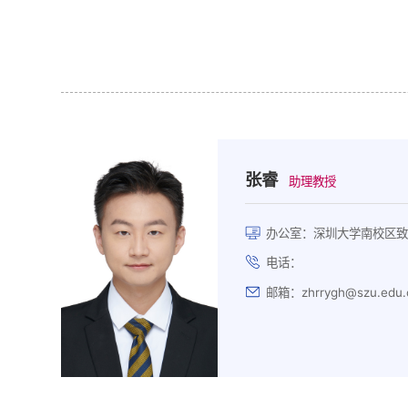
张睿
助理教授
办公室：深圳大学南校区致
电话：
邮箱：zhrrygh@szu.edu.