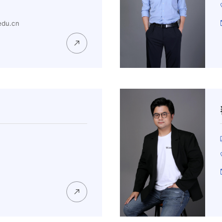
edu.cn