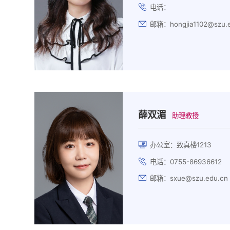
电话：
邮箱：hongjia1102@szu.
薛双湄
助理教授
办公室：致真楼1213
电话：0755-86936612
邮箱：sxue@szu.edu.cn