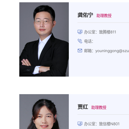
龚佑宁
助理教授
办公室：致腾楼811
电话：
邮箱：youninggong@szu.
贾红
助理教授
办公室：致信楼N801