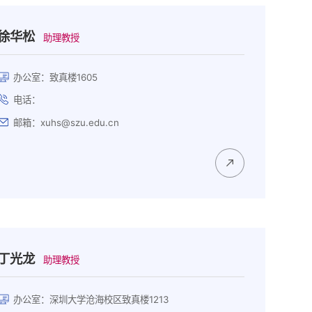
徐华松
助理教授
办公室：致真楼1605
电话：
邮箱：xuhs@szu.edu.cn
丁光龙
助理教授
办公室：深圳大学沧海校区致真楼1213