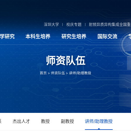
深圳大学
校庆专题
射频异质异构集成全国重
学研究
本科生培养
研究生培养
国际交流
师资队伍
首页
>
师资队伍
>
讲师/助理教授
采
杰出人才
教授
副教授
讲师/助理教授