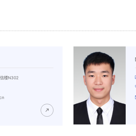
信楼N302
cn