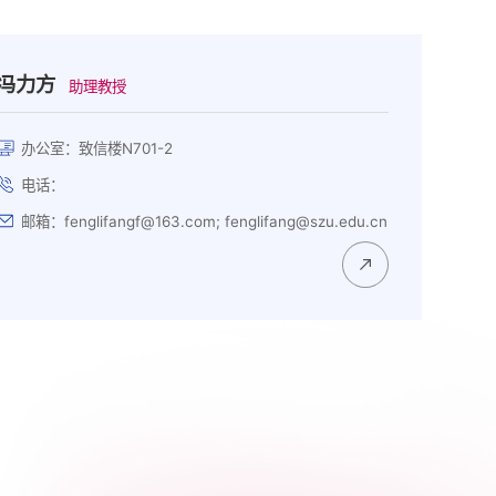
冯力方
助理教授
办公室：致信楼N701-2
电话：
邮箱：fenglifangf@163.com; fenglifang@szu.edu.cn