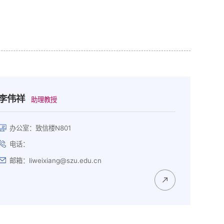
李伟祥
助理教授
办公室：致信楼N801
电话：
邮箱：liweixiang@szu.edu.cn