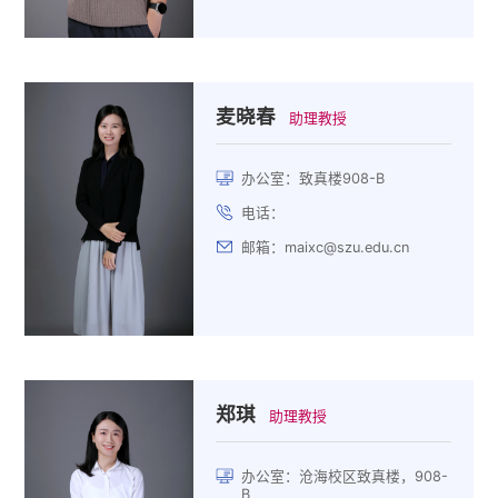
麦晓春
助理教授
办公室：致真楼908-B
电话：
邮箱：maixc@szu.edu.cn
郑琪
助理教授
办公室：沧海校区致真楼，908-
B