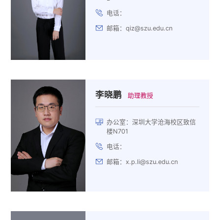
电话：
邮箱：qiz@szu.edu.cn
李晓鹏
助理教授
办公室：深圳大学沧海校区致信
楼N701
电话：
邮箱：x.p.li@szu.edu.cn