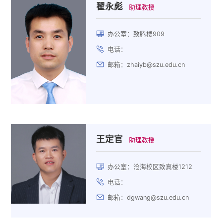
翟永彪
助理教授
办公室：致腾楼909
电话：
邮箱：zhaiyb@szu.edu.cn
王定官
助理教授
办公室：沧海校区致真楼1212
电话：
邮箱：dgwang@szu.edu.cn