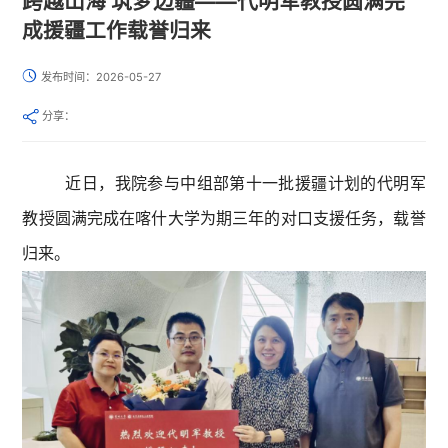
跨越山海 筑梦边疆——代明军教授圆满完
成援疆工作载誉归来
发布时间：2026-05-27
分享：
近日，我院参与中组部第十一批援疆计划的代明军
教授圆满完成在喀什大学为期三年的对口支援任务，载誉
归来。