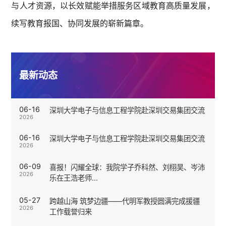
与人才资源，以长效赋能举措服务区域教育高质量发展，
续写教育报国、协同发展的崭新篇章。
最新动态
06-16
深圳大学电子与信息工程学院赴深圳交易集团交流
2026
06-16
深圳大学电子与信息工程学院赴深圳交易集团交流
2026
06-09
喜报！闪耀全球：我院学子乔科然、刘栩昊、岑沛
2026
乐在王浩老师...
05-27
跨越山海 筑梦边疆——代明军教授圆满完成援疆
2026
工作载誉归来