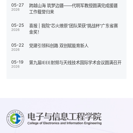
05-27
跨越山海 筑梦边疆——代明军教授圆满完成援疆
2026
工作载誉归来
05-25
喜报 | 我院“芯火燎原”团队荣获“挑战杯”广东省赛
2026
金奖！
05-22
党建引领科创路 双创赋能育新人
2026
05-19
第九届IEEE射频与天线技术国际学术会议圆满召开
2026