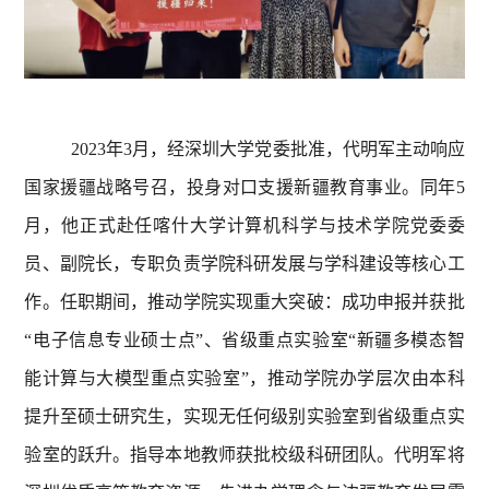
2023年3月，经深圳大学党委批准，代明军主动响应
国家援疆战略号召，投身对口支援新疆教育事业。同年5
月，他正式赴任喀什大学计算机科学与技术学院党委委
员、副院长，专职负责学院科研发展与学科建设等核心工
作。任职期间，推动学院实现重大突破：成功申报并获批
“电子信息专业硕士点”、省级重点实验室“新疆多模态智
能计算与大模型重点实验室”，推动学院办学层次由本科
提升至硕士研究生，实现无任何级别实验室到省级重点实
验室的跃升。指导本地教师获批校级科研团队。代明军将