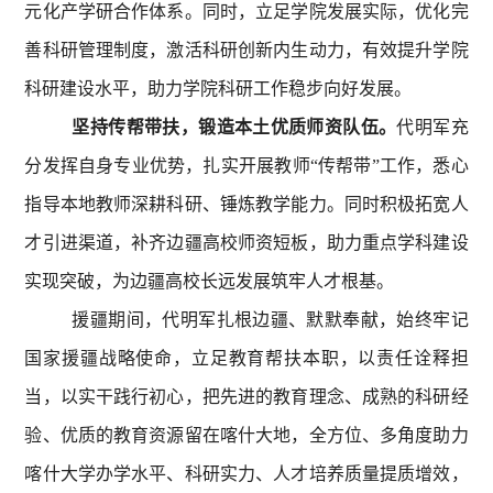
元化产学研合作体系。同时，立足学院发展实际，优化完
善科研管理制度，激活科研创新内生动力，有效提升学院
科研建设水平，助力学院科研工作稳步向好发展。
坚持传帮带扶，锻造本土优质师资队伍。
代明军充
分发挥自身专业优势，扎实开展教师
“传帮带”工作，悉心
指导本地教师深耕科研、锤炼教学能力。同时积极拓宽人
才引进渠道，补齐边疆高校师资短板，助力重点学科建设
实现突破，为边疆高校长远发展筑牢人才根基。
援疆期间，代明军扎根边疆、默默奉献，始终牢记
国家援疆战略使命，立足教育帮扶本职，以责任诠释担
当，以实干践行初心，把先进的教育理念、成熟的科研经
验、优质的教育资源留在喀什大地，全方位、多角度助力
喀什大学办学水平、科研实力、人才培养质量提质增效，