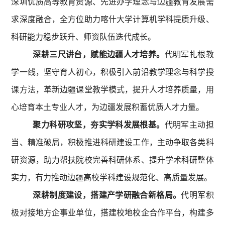
深圳优质高等教育资源、先进办学理念与边疆教育发展需
求深度融合，全方位助力喀什大学计算机
学科提质升级、
科研能力稳步跃升、师资队伍迭代成长。
深耕三尺讲台，赋能边疆人才培养。
代明军扎根教
学一线，坚守育人初心，积极引入前沿教学理念与科学授
课方法，革新边疆课堂教学模式，提升人才培养质量，用
心培育本土专业人才，为边疆发展积蓄优质人才力量。
聚力科研攻坚，夯实学科发展根基。
代明军主动担
当、精准破局，积极推进科研建设工作，主动争取各类科
研资源，助力帮扶院校完善科研体系、提升学术科研整体
实力，有力推动边疆高校学科建设规范化、高质量发展。
深耕制度建设，搭建产学研融合新格局。
代明军积
极对接地方企事业单位，搭建校地校企合作平台，构建多