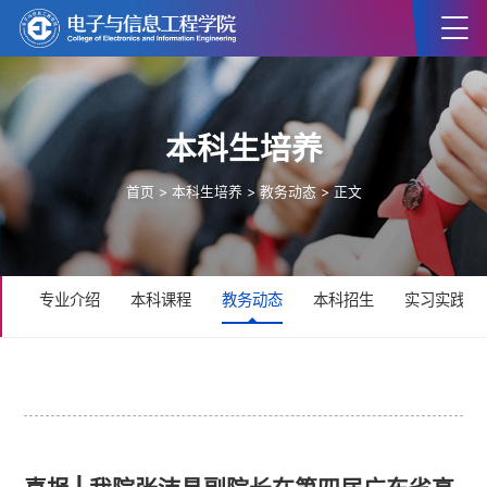
本科生培养
首页
>
本科生培养
>
教务动态
> 正文
专业介绍
本科课程
教务动态
本科招生
实习实践