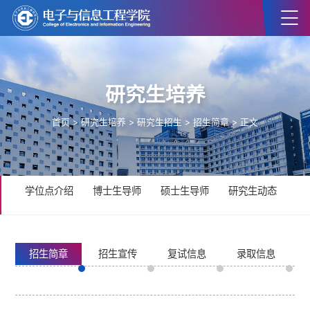
研究生培养
首页
>
研究生培养
>
研究生招生
>
招生简章
> 正文
学位点介绍
博士生导师
硕士生导师
研究生动态
研
招生简章
招生宣传
复试信息
录取信息