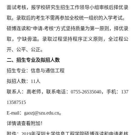
面试考核，报学校研究生招生工作领导小组审核后择优录
取。录取后的考生不需再参加全校统一组织的入学考试。
硕博连读和“申请-考核”方式坚持质量为第一原则，择优录
取，宁缺毋滥。录取过程坚持程序正义原则，全过程公
开、公平、公正。
二、招生专业及拟招人数
招生专业：信息与通信工程
拟招人数：11人
联系人：高老师，联系电话：0755-26535040，手机：137
13587515
E-mail：gaozj@szu.edu.cn。
详情请查看附加！
附件：2019年深圳大学信息工程学院硕博连读和申请考核