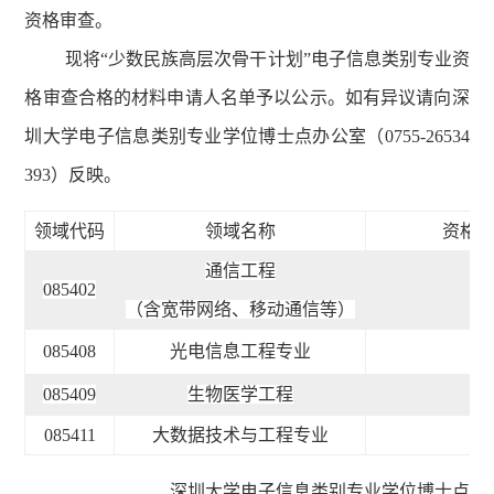
资格审查。
现将“少数民族高层次骨干计划”电子信息类别专业资
格审查合格的材料申请人名单予以公示。如有异议请向深
圳大学电子信息类别专业学位博士点办公室（0755-26534
393）反映。
领域代码
领域名称
资格
通信工程
085402
（含宽带网络、移动通信等）
085408
光电信息工程专业
阿
085409
生物医学工程
085411
大数据技术与工程专业
深圳大学电子信息类别专业学位博士点