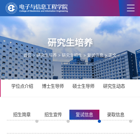
研究生培养
首页
>
研究生培养
>
研究生招生
>
复试信息
> 正文
学位点介绍
博士生导师
硕士生导师
研究生动态
研
招生简章
招生宣传
复试信息
录取信息