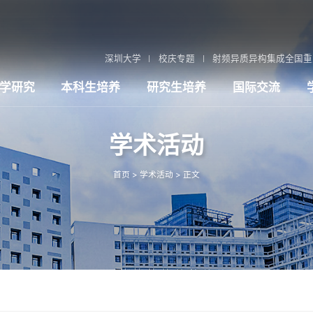
深圳大学
校庆专题
射频异质异构集成全国重
学研究
本科生培养
研究生培养
国际交流
学术活动
首页
>
学术活动
> 正文