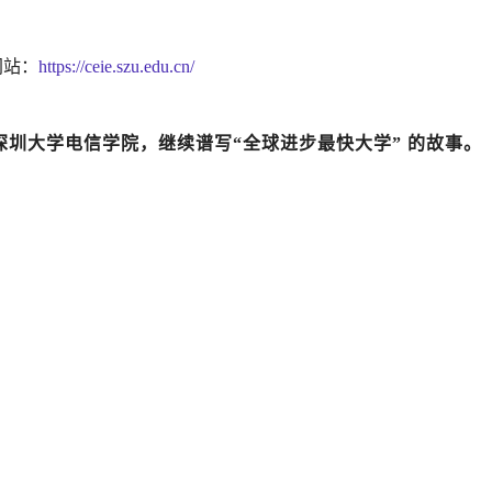
网站：
https://ceie.szu.edu.cn/
圳大学电信学院，继续谱写“全球进步最快大学” 的故事。