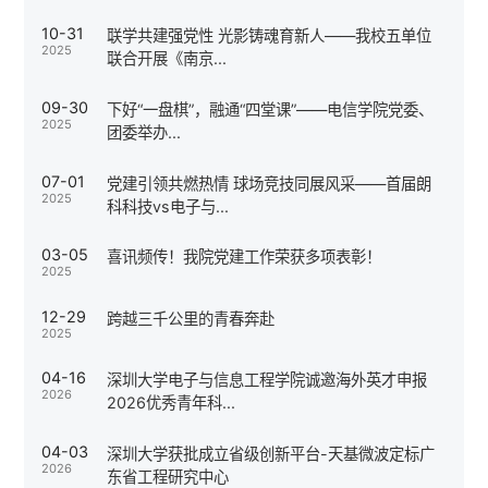
10-31
联学共建强党性 光影铸魂育新人——我校五单位
2025
联合开展《南京...
09-30
下好“一盘棋”，融通“四堂课”——电信学院党委、
2025
团委举办...
07-01
党建引领共燃热情 球场竞技同展风采——首届朗
2025
科科技vs电子与...
03-05
喜讯频传！我院党建工作荣获多项表彰！
2025
12-29
跨越三千公里的青春奔赴
2025
04-16
深圳大学电子与信息工程学院诚邀海外英才申报
2026
2026优秀青年科...
04-03
深圳大学获批成立省级创新平台-天基微波定标广
2026
东省工程研究中心