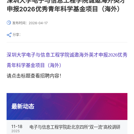
深圳大学电子与信息工程学院诚邀海外英才
申报2026优秀青年科学基金项目（海外）
发布时间：2026-04-17
分享：
深圳大学电子与信息工程学院诚邀海外英才申报2026优秀
青年科学基金项目（海外）
请点击标题查看招聘内容！
最新动态
11-18
电子与信息工程学院赴北京四所“双一流”高校调研
2025